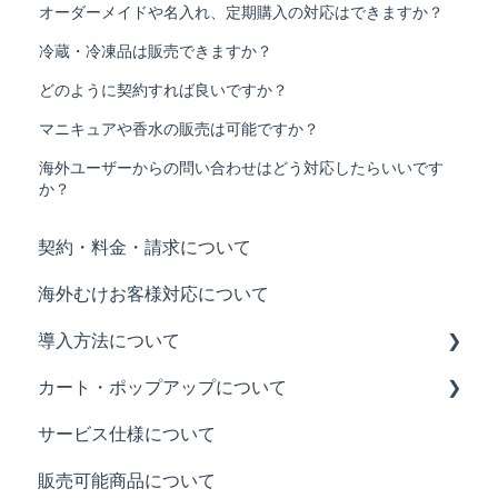
オーダーメイドや名入れ、定期購入の対応はできますか？
冷蔵・冷凍品は販売できますか？
どのように契約すれば良いですか？
マニキュアや香水の販売は可能ですか？
海外ユーザーからの問い合わせはどう対応したらいいです
か？
契約・料金・請求について
海外むけお客様対応について
導入方法について
カート・ポップアップについて
基本の設置方法
サービス仕様について
各社タグ設置方法
販売制御について
販売可能商品について
カラーミーアプリについて
Buyeeの表示について