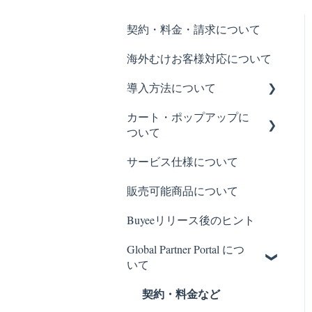
契約・料金・請求について
海外むけお客様対応について
導入方法について
カート・ポップアップに
基本の設置方法
ついて
各社タグ設置方法
サービス仕様について
販売制御について
カラーミーアプリについて
販売可能商品について
Buyeeの表示について
Buyeeリリース後のヒント
Global Partner Portal につ
いて
契約・料金など