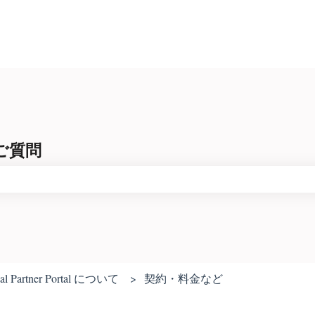
るご質問
りません。
al Partner Portal について
契約・料金など