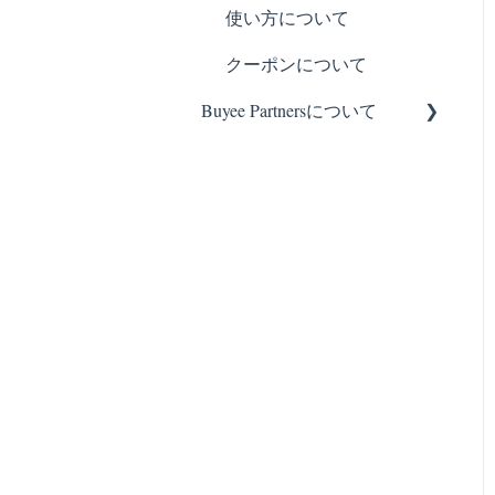
使い方について
クーポンについて
Buyee Partnersについて
基本の設定
カスタマイズ方法