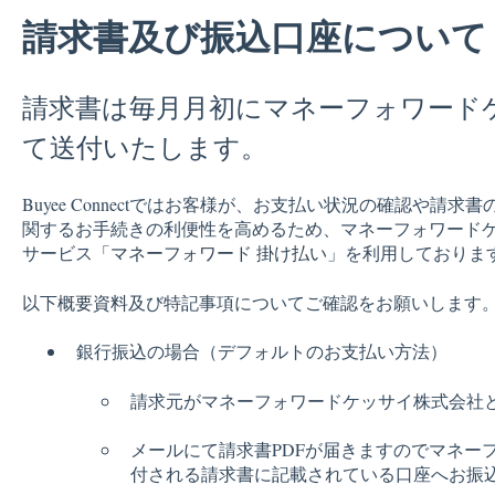
請求書及び振込口座について
請求書は毎月月初にマネーフォワード
て送付いたします。
Buyee Connectではお客様が、お支払い状況の確認や請
関するお手続きの利便性を高めるため、マネーフォワード
サービス「
マネーフォワード 掛け払い
」を利用しておりま
以下
概要資料
及び特記事項についてご確認をお願いします
銀行振込の場合（デフォルトのお支払い方法）
請求元がマネーフォワードケッサイ株式会社
メールにて請求書PDFが届きますのでマネー
付される請求書に記載されている口座へお振