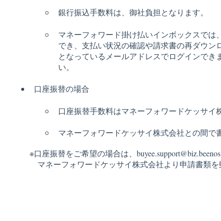
銀行振込手数料は、御社負担となります。
マネーフォワード掛け払いインボックスでは、
でき、支払い状況の確認や請求書の再ダウン
となっているメールアドレスでログインでき
い。
口座振替の場合
口座振替手数料はマネーフォワードケッサイ
マネーフォワードケッサイ株式会社との間で
※口座振替をご希望の場合は、buyee.support@biz.bee
マネーフォワードケッサイ株式会社より申請書類を