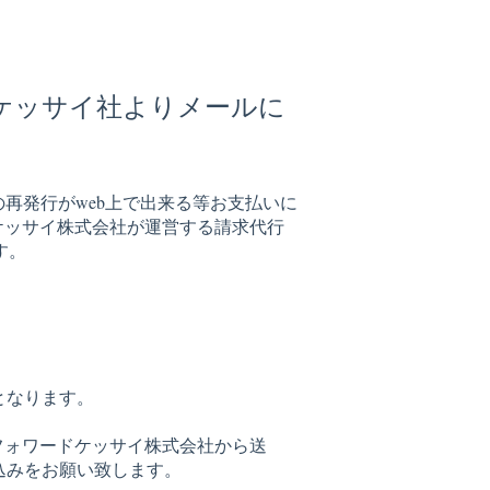
ケッサイ社よりメールに
求書の再発行がweb上で出来る等お支払いに
ケッサイ株式会社が運営する請求代行
す。
。
となります。
フォワードケッサイ株式会社から送
込みをお願い致します。